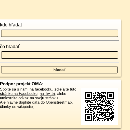
kde hľadať
čo hľadať
Podpor projekt OMA:
Spojte sa s nami
na facebooku
,
zdieľajte túto
stránku na Facebooku
,
na Twittri
, alebo
umiestnite odkaz na svoju stránku.
Ale hlavne doplňte dáta do Openstreetmap,
články do wikipédie, ...