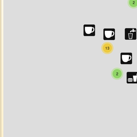
2
13
2